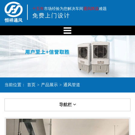
十五年
市场经验为您解决车间
通风降温
难题
免费上门设计
当前位置：
首页
>
产品展示
>
通风管道
导航栏